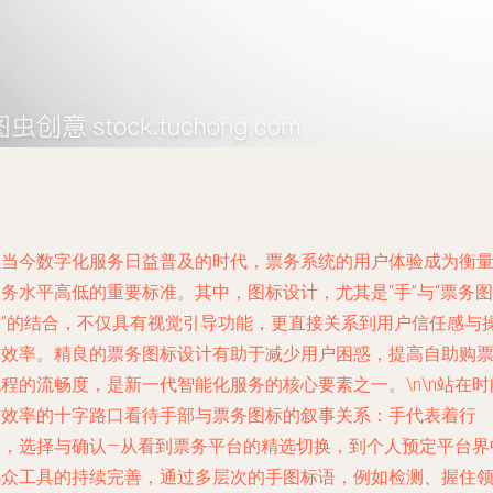
在当今数字化服务日益普及的时代，票务系统的用户体验成为衡
务水平高低的重要标准。其中，图标设计，尤其是“手”与“票务图
标”的结合，不仅具有视觉引导功能，更直接关系到用户信任感与
作效率。精良的票务图标设计有助于减少用户困惑，提高自助购
程的流畅度，是新一代智能化服务的核心要素之一。\n\n站在时
与效率的十字路口看待手部与票务图标的叙事关系：手代表着行
动，选择与确认—从看到票务平台的精选切换，到个人预定平台界
小众工具的持续完善，通过多层次的手图标语，例如检测、握住