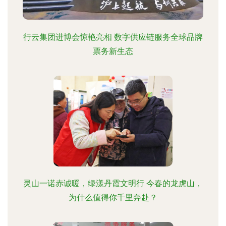
行云集团进博会惊艳亮相 数字供应链服务全球品牌
票务新生态
灵山一诺赤诚暖，绿漾丹霞文明行 今春的龙虎山，
为什么值得你千里奔赴？